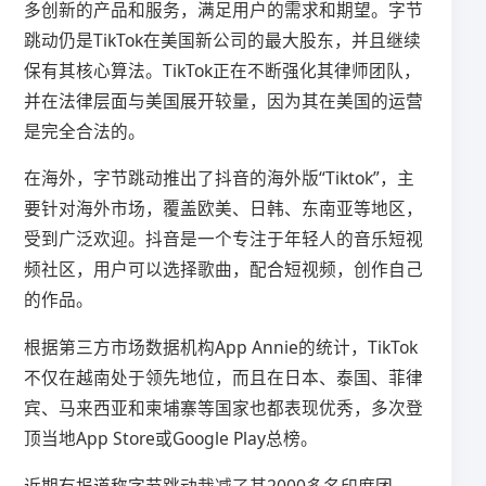
多创新的产品和服务，满足用户的需求和期望。字节
跳动仍是TikTok在美国新公司的最大股东，并且继续
保有其核心算法。TikTok正在不断强化其律师团队，
并在法律层面与美国展开较量，因为其在美国的运营
是完全合法的。
在海外，字节跳动推出了抖音的海外版“Tiktok”，主
要针对海外市场，覆盖欧美、日韩、东南亚等地区，
受到广泛欢迎。抖音是一个专注于年轻人的音乐短视
频社区，用户可以选择歌曲，配合短视频，创作自己
的作品。
根据第三方市场数据机构App Annie的统计，TikTok
不仅在越南处于领先地位，而且在日本、泰国、菲律
宾、马来西亚和柬埔寨等国家也都表现优秀，多次登
顶当地App Store或Google Play总榜。
近期有报道称字节跳动裁减了其2000多名印度团