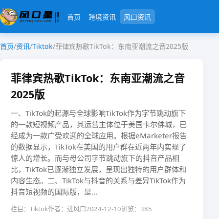
首页
跨境资讯
风口资讯
首页
/
资讯
/
Tiktok
/
菲律宾热歌TikTok：东南亚潮流之音2025版
菲律宾热歌TikTok：东南亚潮流之音
2025版
一、TikTok的起源与全球影响TikTok作为字节跳动旗下
的一款短视频产品，其运营主体位于美国卡尔佛城，已
经成为一款广受欢迎的全球应用。根据eMarketer报告
的数据显示，TikTok在美国的用户群在近两年内实现了
惊人的增长。而与母公司字节跳动旗下的抖音产品相
比，TikTok已逐渐独立发展，呈现出独特的用户群体和
内容生态。二、TikTok与抖音的关系与差异TikTok作为
抖音短视频的国际版，是...
栏目：Tiktok
作者：进风口
2024-12-10
浏览：385