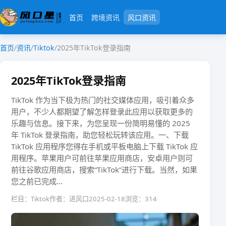
首页
跨境资讯
风口资讯
首页
/
资讯
/
Tiktok
/
2025年TikTok登录指南
2025年TikTok登录指南
TikTok 作为当下极为热门的社交媒体应用，吸引着众多
用户，不少人都期望了解怎样登录此应用以获取更多的
乐趣与信息。接下来，为您呈现一份简明易懂的 2025
年 TikTok 登录指南，助您轻松玩转该应用。一、下载
TikTok 应用程序您得在手机或平板电脑上下载 TikTok 应
用程序。苹果用户可前往苹果应用商店，安卓用户则可
前往谷歌应用商店，搜索“TikTok”进行下载。当然，如果
您之前已完成...
栏目：Tiktok
作者：进风口
2025-02-18
浏览：314