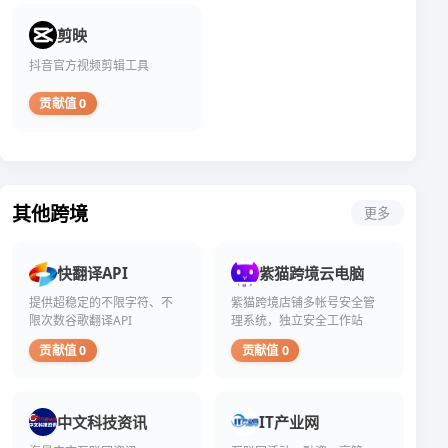
剪映
抖音官方视频剪辑工具
贡献值 0
其他跨境
更多
快翻译API
紫猫跨境云电脑
提供超稳定的不限字符、不
紫猫跨境店铺多帐号安全管
限次数谷歌翻译API
理系统，独立安全工作站
贡献值 0
贡献值 0
中文科技资讯
IT产业网