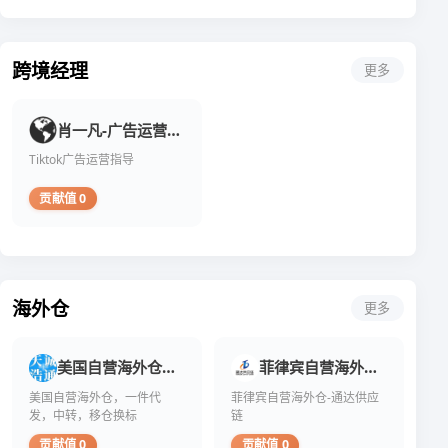
发展为使命，为跨境电商平
台、仓储物流、品牌供应商
以及周边服务商搭建一站式
跨境经理
更多
肖一凡-广告运营指导
Tiktok广告运营指导
贡献值 0
海外仓
更多
美国自营海外仓一件代发-天诚浩通
菲律宾自营海外仓-通达供应链
美国自营海外仓，一件代
菲律宾自营海外仓-通达供应
发，中转，移仓换标
链
贡献值 0
贡献值 0