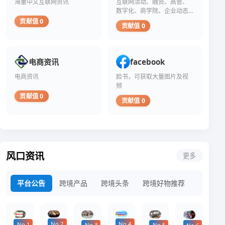
海量中文互联网资讯
互联网活动、融资、高管、
数字化、商学院、企业动态
资讯
贡献值 0
贡献值 0
电商资讯
facebook
电商资讯
脸书，可获取大量图片及视
频
贡献值 0
贡献值 0
风口资讯
更多
平台公告
跨境产品
跨境头条
跨境好物推荐
No.4
No.2
No.1
No.3
No.5