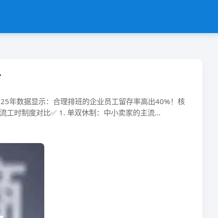
南
25年数据显示：​​合理排班的企业员工留存率高出40%​​！核
工时制度对比✅ ​​1. 单双休制：中小卖家的主流...