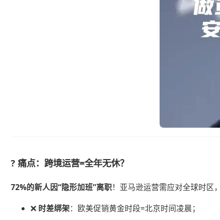
? 痛点：跨境运营=全年无休？
​72%的新人因“隐形加班”离职​
​！亚马逊运营需应对全球时区，深
❌ ​
​时差绑架​
​：欧美促销黄金时段=北京时间凌晨；