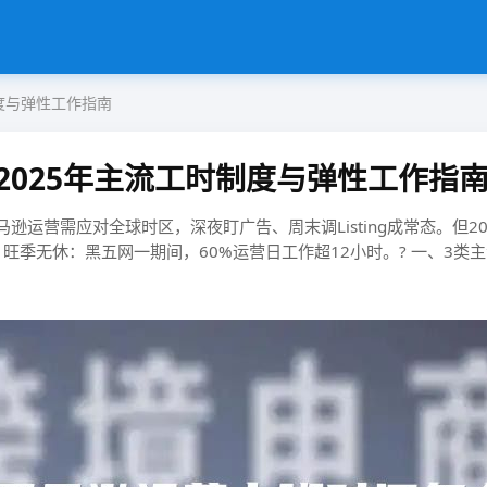
度与弹性工作指南
025年主流工时制度与弹性工作指
！亚马逊运营需应对全球时区，深夜盯广告、周末调Listing成常态。但20
​​旺季无休​​：黑五网一期间，60%运营日工作超12小时。? 一、3类主流