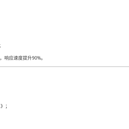
；
，响应速度提升90%。
单》；