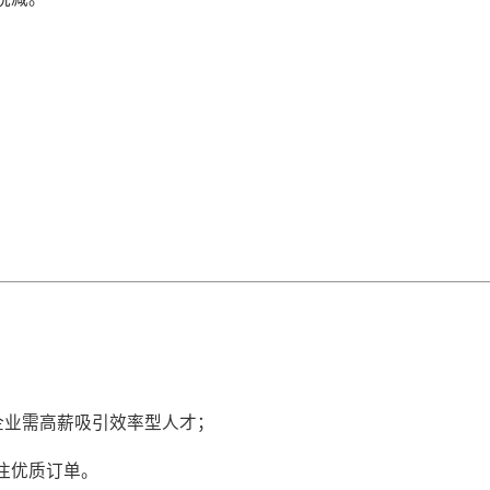
，因企业需高薪吸引效率型人才；
专注优质订单。