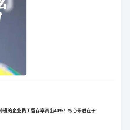
理排班的企业员工留存率高出40%​
​！核心矛盾在于：