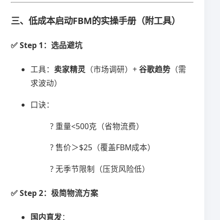
三、低成本启动FBM的实操手册（附工具）
✅ ​
​Step 1：选品避坑​
工具：​
​卖家精灵​
​（市场调研）+ ​
​谷歌趋势​
​（需
求波动）
口诀：
? 重量<500克（省物流费）
? 售价＞$25（覆盖FBM成本）
? 无季节限制（压货风险低）
✅ ​
​Step 2：极简物流方案​
​国内直发​
​：