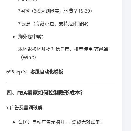
? 4PX（3-5天到欧美，运费￥15-30）
? 云途（专线小包，支持退件服务）
​海外仓中转​
​：
本地退换地址提升信任度，推荐使用 ​
​万邑通​
（Winit）
✅ ​
​Step 3：客服自动化模板​
四、FBA卖家如何控制隐形成本？
? ​
​广告费黑洞破解​
误区：自动广告无脑开 → 烧钱无效点击！