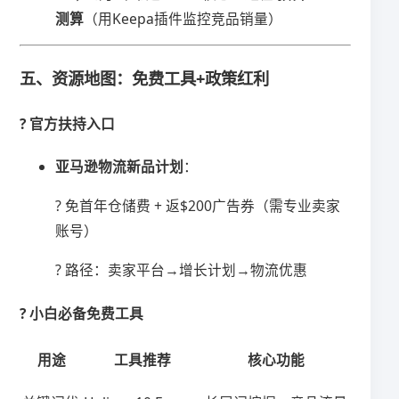
测算​
​（用Keepa插件监控竞品销量）
五、资源地图：免费工具+政策红利
? ​
​官方扶持入口​
​亚马逊物流新品计划​
​：
? 免首年仓储费 + 返$200广告券（需专业卖家
账号）
? 路径：卖家平台→增长计划→物流优惠
?️ ​
​小白必备免费工具​
​用途​
​工具推荐​
​核心功能​