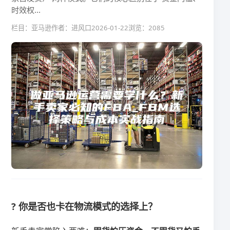
时效权...
栏目：亚马逊
作者：进风口
2026-01-22
浏览：2085
? 你是否也卡在物流模式的选择上？