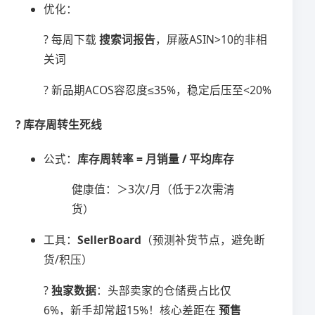
优化：
? 每周下载 ​
​搜索词报告​
​，屏蔽ASIN>10的非相
关词
? 新品期ACOS容忍度≤35%，稳定后压至<20%
? ​
​库存周转生死线​
公式：​
​库存周转率 = 月销量 / 平均库存​
健康值：＞3次/月（低于2次需清
货）
工具：​
​SellerBoard​
​（预测补货节点，避免断
货/积压）
? ​
​独家数据​
​：头部卖家的仓储费占比仅
6%，新手却常超15%！核心差距在 ​
​预售