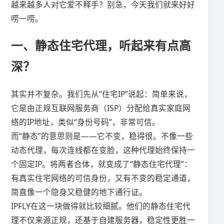
越来越多人对它爱不释手？别急，今天我们就来好好
唠一唠。
一、静态住宅代理，听起来有点高
深？
其实并不复杂。我们先从“住宅IP”说起：简单来说，
它是由正规互联网服务商（ISP）分配给真实家庭网
络的IP地址，类似“身份号码”，非常可信。
而“静态”的意思则是——它不变，稳得很。不像一些
动态代理，每次连线都在变脸，这种代理始终保持一
个固定IP。将两者合体，就变成了“静态住宅代理”：
有真实住宅网络的可信身份，又有不变的稳定通道，
简直像一个隐身又稳健的地下通行证。
IPFLY在这一块做得就比较细腻。他们的静态住宅代
理不仅来源正规，还基于自建服务器，稳定性更胜一