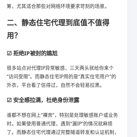
筹，尤其适合那些对网络环境要求苛刻的场景。
二、静态住宅代理到底值不值得
用？
☑ 拒绝IP被封的尴尬
很多站点对代理IP异常敏感，三天两头就给你来个
“访问受限”。而静态住宅IP用的是“真实住宅用户”的
外衣，平台看了信得过，自然不会轻易拉黑。
☑ 安全感拉满，杜绝身份泄露
谁都不想在网上“裸奔”，特别是处理敏感账户或业务
时。如果使用普通代理，遇到“漏IP”的情况就麻烦
了。而静态住宅代理通过完整隧道转发和认证机制，