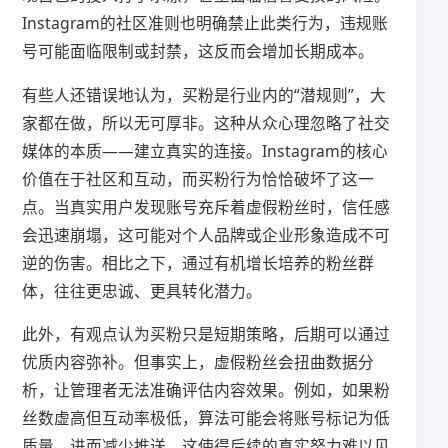
Instagram的社区准则也明确禁止此类行为，违规账
号可能面临限制或封禁，这反而会增加长期成本。
有些人还错误地认为，买粉是行业内的“潜规则”，大
家都在做，所以无可厚非。这种从众心理忽略了社交
媒体的本质——建立真实的连接。Instagram的核心
价值在于社区和互动，而买粉行为恰恰破坏了这一
点。当真实用户发现账号充斥着虚假粉丝时，信任感
会迅速崩塌，这可能对个人品牌或企业形象造成不可
逆的伤害。相比之下，通过有机增长培养的粉丝群
体，往往更忠诚、更具转化潜力。
此外，有观点认为买粉只是短期策略，后期可以通过
优质内容弥补。但事实上，虚假粉丝会扭曲数据分
析，让管理者无法准确评估内容效果。例如，如果粉
丝数虚高但互动率极低，算法可能会将账号标记为低
质量，进而减少推送。这使得后续的真实努力难以见