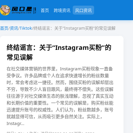
首页
跨境资讯
风口资讯
首页
/
资讯
/
Tiktok
/
终结谣言：关于“Instagram买粉”的常见误解
终结谣言：关于“Instagram买粉”的
常见误解
在社交媒体营销的世界里，Instagram买粉现象一直备
受争议。许多品牌或个人在追求快速增长的粉丝数量
时，常会考虑这一捷径。然而，围绕买粉的误解却层出
不穷，导致不少人盲目跟风，最终得不偿失。这些误解
往往源于对社交媒体生态的肤浅理解，忽视了真实互动
和长期价值的重要性。一个常见的误解是，购买粉丝能
迅速提升账号的权威性。人们认为，粉丝数越多，账号
就越显得可信，从而吸引更多自然关注。实际上，
Instagr...