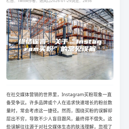
栏目：Tiktok
作者：进风口
2026-01-29
浏览：2856
在社交媒体营销的世界里，Instagram买粉现象一直
备受争议。许多品牌或个人在追求快速增长的粉丝数
量时，常会考虑这一捷径。然而，围绕买粉的误解却
层出不穷，导致不少人盲目跟风，最终得不偿失。这
些误解往往源于对社交媒体生态的肤浅理解，忽视了