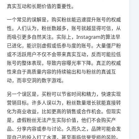
真实互动和长期价值的重要性。
一个常见的误解是，购买粉丝能迅速提升账号的权威
性。人们认为，粉丝数越多，账号就越显得可信，从
而吸引更多自然关注。实际上，Instagram的算法早
已进化，能识别虚假或低参与度的账号。大量僵尸粉
或不活跃用户不仅不会带来真实互动，反而可能拉低
账号的整体表现，导致内容曝光率下降。真正的权威
性来自于高质量内容的持续输出和与粉丝的真诚互
动，而非空洞的数字游戏。
另一个误区是，买粉可以节省时间和精力，快速实现
营销目标。许多人误以为，粉丝数量增长就能直接转
化为商业收益，比如更高的销售或合作机会。但现实
是，虚假粉丝无法产生实际价值，他们不会购买产
品、分享内容或参与讨论。久而久之，品牌可能会发
现自己的投入打了水漂，甚至面临信誉受损的风险。