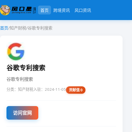
首页
跨境资讯
风口资讯
首页
/
知产财税
/
谷歌专利搜索
谷歌专利搜索
谷歌专利搜索
分类：知产财税
入驻：2024-11-05
贡献值 0
访问官网