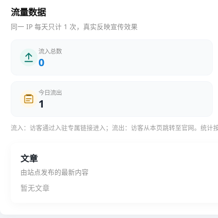
流量数据
同一 IP 每天只计 1 次，真实反映宣传效果
流入总数
0
今日流出
1
流入：访客通过入驻专属链接进入；流出：访客从本页跳转至官网。统计
文章
由站点发布的最新内容
暂无文章