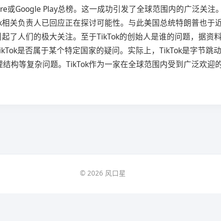
e或Google Play总榜。这一成功引发了全球范围内的广泛关
Tok相关负责人已回应正在探讨可能性。与此美国总统特朗普也
果引起了人们的极大关注。至于TikTok的创始人是谁的问题，
kTok是否属于某个特定国家的疑问。实际上，TikTok是字
结构等复杂问题。TikTok作为一家在全球范围内受到广泛欢
© 2026 风口星