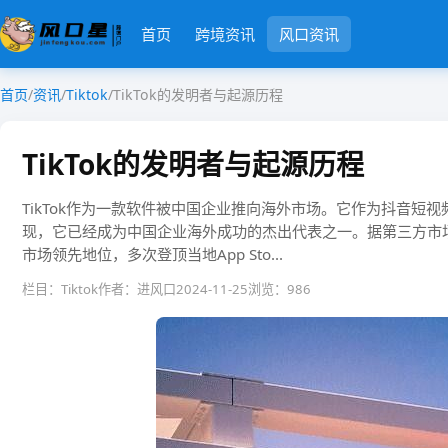
首页
跨境资讯
风口资讯
首页
/
资讯
/
Tiktok
/
TikTok的发明者与起源历程
TikTok的发明者与起源历程
TikTok作为一款软件被中国企业推向海外市场。它作为抖音短
现，它已经成为中国企业海外成功的杰出代表之一。据第三方市场数
市场领先地位，多次登顶当地App Sto...
栏目：Tiktok
作者：进风口
2024-11-25
浏览：986