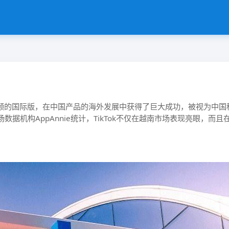
视频的国际版，在中国产品的海外发展中获得了巨大成功，被视为中国移
据机构AppAnnie统计，TikTok不仅在越南市场表现亮眼，