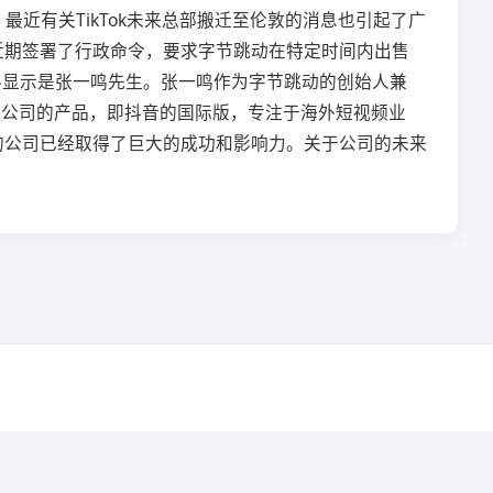
注。最近有关TikTok未来总部搬迁至伦敦的消息也引起了广
于近期签署了行政命令，要求字节跳动在特定时间内出售
据资料显示是张一鸣先生。张一鸣作为字节跳动的创始人兼
节跳动公司的产品，即抖音的国际版，专注于海外短视频业
迎的公司已经取得了巨大的成功和影响力。关于公司的未来