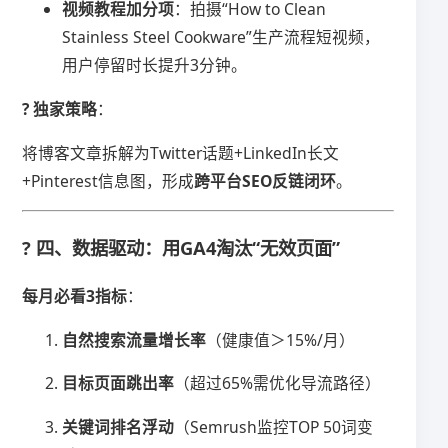
​视频教程加分项​
​：拍摄“How to Clean
Stainless Steel Cookware”生产流程短视频，
用户停留时长提升3分钟。
​? 独家策略​
​：
将博客文章拆解为Twitter话题+LinkedIn长文
+Pinterest信息图，形成​
​跨平台SEO反链闭环​
​。
? 四、数据驱动：用GA4淘汰“无效页面”
​每月必看3指标​
​：
​自然搜索流量增长率​
​（健康值＞15%/月）
​目标页面跳出率​
​（超过65%需优化导流路径）
​关键词排名浮动​
​（Semrush监控TOP 50词变