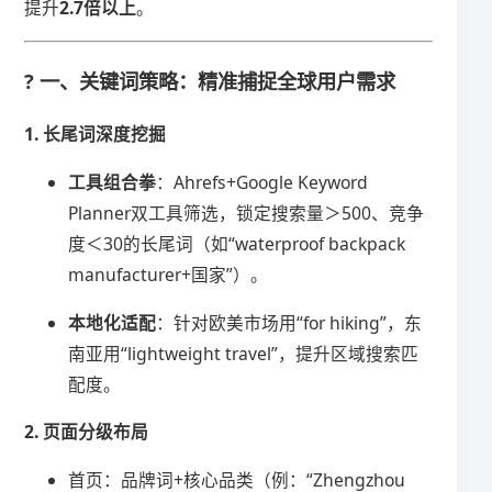
提升​
​2.7倍以上​
​。
? 一、关键词策略：精准捕捉全球用户需求
​1. 长尾词深度挖掘​
​工具组合拳​
​：Ahrefs+Google Keyword
Planner双工具筛选，锁定搜索量＞500、竞争
度＜30的长尾词（如“waterproof backpack
manufacturer+国家”）。
​本地化适配​
​：针对欧美市场用“for hiking”，东
南亚用“lightweight travel”，提升区域搜索匹
配度。
​2. 页面分级布局​
首页：品牌词+核心品类（例：“Zhengzhou