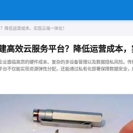
台？降低运营成本，实现云端一体化！
建高效云服务平台？降低运营成本，
潮下，企业面临高昂的硬件成本、复杂的多设备管理以及数据隐私风险。
平台​​不仅能实现资源弹性分配，还能通过私有化部署保障数据安全，