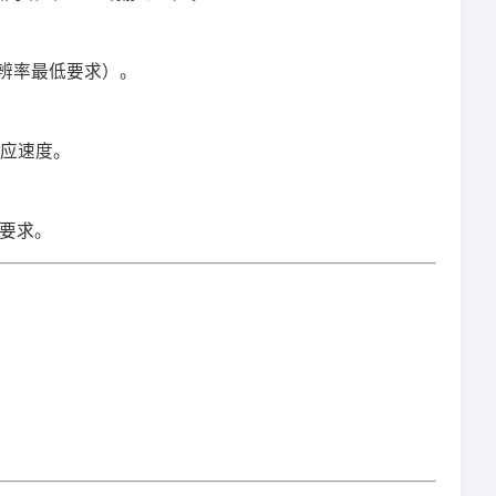
P分辨率最低要求）。
响应速度。
R要求。