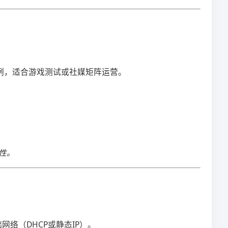
实例，适合游戏测试或社媒矩阵运营。
容性。
网络（DHCP或静态IP）。