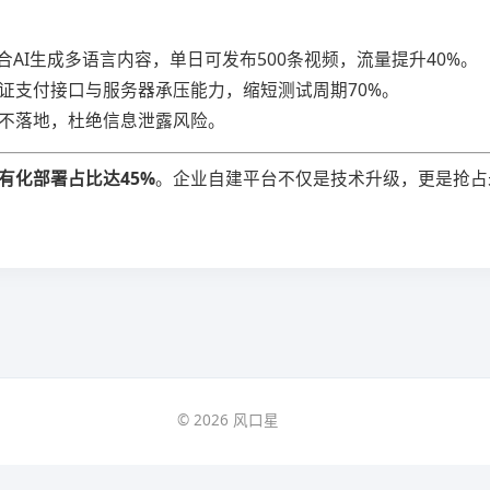
合AI生成多语言内容，单日可发布500条视频，流量提升40%。
证支付接口与服务器承压能力，缩短测试周期70%。
永不落地，杜绝信息泄露风险。
有化部署占比达45%​
​。企业自建平台不仅是技术升级，更是抢占
© 2026 风口星