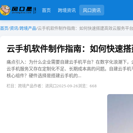
首页
跨境资讯
风口资讯
首页
/
资讯
/
跨境产品
/
云手机软件制作指南：如何快速搭建高效云服务平
云手机软件制作指南：如何快速搭
​​痛点引入：为什么企业需要自建云手机平台？​​在数字化浪
云手机服务又存在定制化不足、长期成本高的问题。​​自建云手机
核心组件？​​​​硬件选择​​是搭建云手机的...
栏目：跨境产品
作者：进风口
2025-09-26
浏览：668