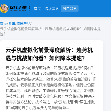
首页
跨境资讯
风口资讯
首页
/
资讯
/
跨境产品
/
云手机虚拟化前景深度解析：趋势机遇与挑战如何看？如何降本提
速？
云手机虚拟化前景深度解析：趋势机
遇与挑战如何看？如何降本提速？
​​云手机虚拟化前景深度解析：趋势机遇与挑战如何看？
如何降本提速？​​移动互联网的爆发式增长催生了云手机
虚拟化技术的快速演进。随着5G网络的普及和边缘计算
的成熟，​​云手机正从概念走向规模化落地​​，但行业仍面
临成本高、延迟敏感、生态碎片化等核心痛点。如何抓
住技术红利，同时突破商业化瓶颈？本文将拆解关键趋
势与实战方法论。​​技术演进：从“云端托管”到“原生虚拟
化”​​早期的云手机方案多为简单的屏幕...