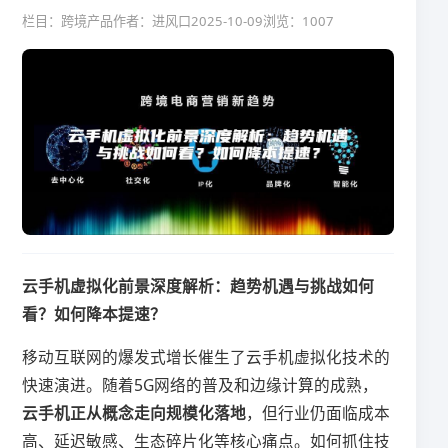
栏目：跨境产品
作者：进风口
2025-10-09
浏览：1007
​云手机虚拟化前景深度解析：趋势机遇与挑战如何
看？如何降本提速？​
移动互联网的爆发式增长催生了云手机虚拟化技术的
快速演进。随着5G网络的普及和边缘计算的成熟，​
云手机正从概念走向规模化落地​
​，但行业仍面临成本
高、延迟敏感、生态碎片化等核心痛点。如何抓住技