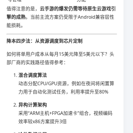
值得注意的是，​
​云手游的爆发仍需等待原生云游戏引
擎的成熟​
​。当前主流方案仍受限于Android兼容层性
能损耗。
​降本四步法：从资源调度到芯片定制​
如何将单用户成本从每月15美元降至5美元以下？头
部厂商的实践路径值得参考：
​混合调度算法​
动态分配CPU/GPU资源，例如在夜间将闲置算
力用于自动化测试任务，利用率提升至80%
​异构计算架构​
采用“ARM主机+FPGA加速卡”组合，视频编码
效率较x86方案提升3倍