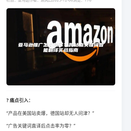
栏目：亚马逊
作者：进风口
2025-12-06
浏览：176
​? 痛点引入：​
“产品在美国站卖爆，德国站却无人问津？”
“广告关键词直译后点击率为零？”