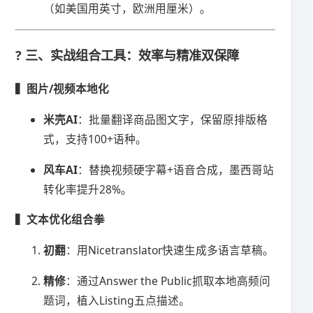
（如美国用英寸，欧洲用厘米）。
?️ 三、实战组合工具：效率与精准双保障
​▍图片/视频本地化​
​米壳AI​
​：批量翻译商品图文字，保留原排版格
式，支持100+语种。
​风车AI​
​：替换视频硬字幕+语音合成，墨西哥站
转化率提升28%。
​▍文本优化组合拳​
​初翻​
​：用Nicetranslator快速生成多语言草稿。
​精修​
​：通过Answer the Public抓取本地高频问
题词，植入Listing五点描述。