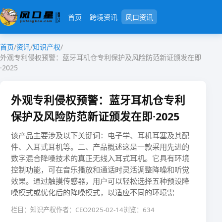
首页
跨境资讯
风口资讯
首页
/
资讯
/
知识产权
/
外观专利侵权预警：蓝牙耳机仓专利保护及风险防范新证颁发在即
·2025
外观专利侵权预警：蓝牙耳机仓专利
保护及风险防范新证颁发在即·2025
该产品主要涉及以下关键词：电子学、耳机耳塞及其配
件、入耳式耳机等。二、产品概述这是一款采用先进的
数字混合降噪技术的真正无线入耳式耳机。它具有环境
控制功能，可在音乐播放和通话时灵活调整降噪和听觉
效果。通过触摸传感器，用户可以轻松选择五种预设降
噪模式或优化后的降噪模式，以适应不同的环境需
栏目：知识产权
作者：CEO
2025-02-14
浏览：634