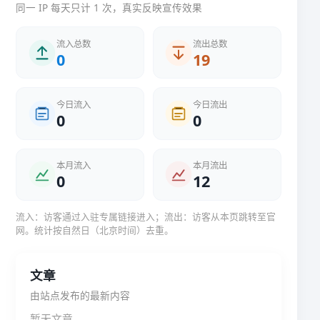
同一 IP 每天只计 1 次，真实反映宣传效果
流入总数
流出总数
0
19
今日流入
今日流出
0
0
本月流入
本月流出
0
12
流入：访客通过入驻专属链接进入；流出：访客从本页跳转至官
网。统计按自然日（北京时间）去重。
文章
由站点发布的最新内容
暂无文章