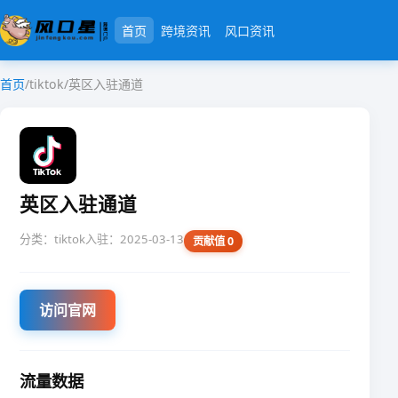
首页
跨境资讯
风口资讯
首页
/
tiktok
/
英区入驻通道
英区入驻通道
分类：tiktok
入驻：2025-03-13
贡献值 0
访问官网
流量数据