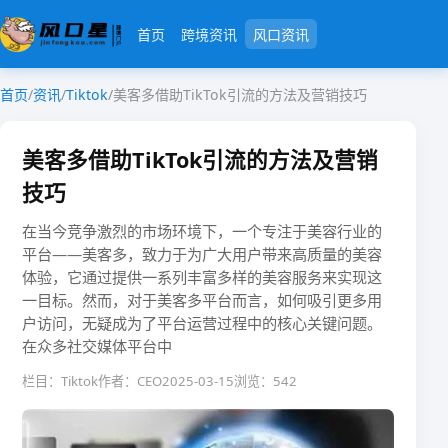
首页
跨境资讯
风口资讯
首页
/
资讯
/
Tiktok
/
美客多借助TikTok引流的方法及营销技巧
美客多借助TikTok引流的方法及营销
技巧
在当今竞争激烈的市场环境下，一个专注于美容行业的
平台——美客多，致力于为广大用户带来高质量的美容
体验，它通过提供一系列丰富多样的美容服务来实现这
一目标。然而，对于美客多平台而言，如何吸引更多用
户访问，无疑成为了平台运营过程中的核心关键问题。
在众多社交媒体平台中
栏目：Tiktok
作者：CEO
2025-03-15
浏览：542