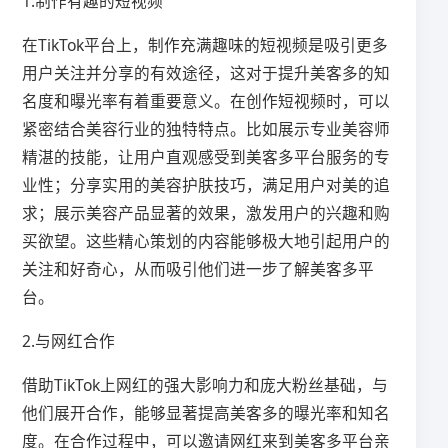
1.制作有趣的短视频
在TikTok平台上，制作充满趣味的短视频是吸引更多
用户关注并分享的有效途径，这对于提升美客多的知
名度和曝光率有着重要意义。在创作短视频时，可以
紧密结合美容行业的独特特点。比如展示专业美容师
精湛的技能，让用户直观感受到美客多平台服务的专
业性；分享实用的美容护肤技巧，满足用户对美的追
求；展示美容产品显著的效果，激发用户的兴趣和购
买欲望。这些精心策划的内容能够极大地引起用户的
关注和好奇心，从而吸引他们进一步了解美客多平
台。
2.与网红合作
借助TikTok上网红的强大影响力和庞大粉丝基础，与
他们展开合作，能够显著提高美客多的曝光率和知名
度。在合作过程中，可以邀请网红来到美客多平台亲