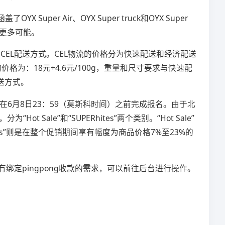
r Air、OYX Super truck和OYX Super
了更多可能。
EL配送方式。CEL物流的价格分为快速配送和经济配送
的价格为：18元+4.6元/100g，重量和尺寸要求与快速配
配送方式。
须在6月8日23：59（莫斯科时间）之前完成报名。由于北
le”和“SUPERhites”两个类别。“Hot Sale”
s”则是在整个促销期间享有幅度为商品价格7%至23%的
绑定pingpong收款的需求，可以前往后台进行操作。
。