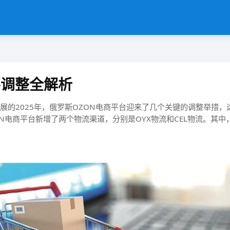
要调整全解析
发展的2025年，俄罗斯OZON电商平台迎来了几个关键的调整举措
台新增了两个物流渠道，分别是OYX物流和CEL物流。其中，OYX线上物