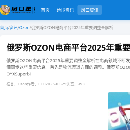
首页
跨境资讯
风口资讯
首页
/
资讯
/
Ozon
/
俄罗斯OZON电商平台2025年重要调整全解析
俄罗斯OZON电商平台2025年重
俄罗斯OZON电商平台2025年重要调整全解析在电商领域不断
细同步这些重要信息。首先是物流渠道方面的调整。俄罗斯OZON电商平
OYXSuperbi
栏目：Ozon
作者：CEO
2025-03-25
浏览：993