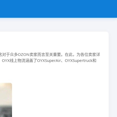
，这对于众多OZON卖家而言至关重要。在此，为各位卖家详
流涵盖了OYXSuperAir、OYXSupertruck和