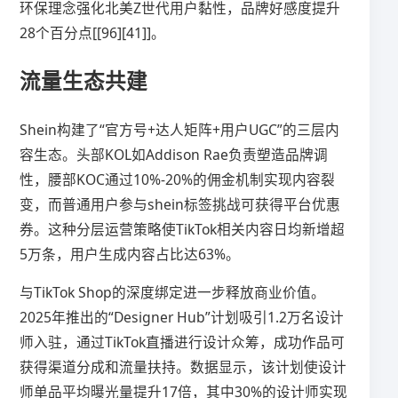
环保理念强化北美Z世代用户黏性，品牌好感度提升
28个百分点[[96][41]]。
流量生态共建
Shein构建了“官方号+达人矩阵+用户UGC”的三层内
容生态。头部KOL如Addison Rae负责塑造品牌调
性，腰部KOC通过10%-20%的佣金机制实现内容裂
变，而普通用户参与shein标签挑战可获得平台优惠
券。这种分层运营策略使TikTok相关内容日均新增超
5万条，用户生成内容占比达63%。
与TikTok Shop的深度绑定进一步释放商业价值。
2025年推出的“Designer Hub”计划吸引1.2万名设计
师入驻，通过TikTok直播进行设计众筹，成功作品可
获得渠道分成和流量扶持。数据显示，该计划使设计
师单品平均曝光量提升17倍，其中30%的设计师实现