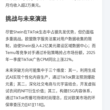
月均收入超2万美元。
挑战与未来演进
尽管Shein在TikTok生态中占据先发优势，但仍面临
多重挑战。欧盟数字服务法案对用户数据收集的限
制，迫使Shein投入4.2亿美元建设区域数据中心；而
Temu等竞争对手通过补贴策略抢占市场份额，2025
年一季度TikTok广告CPM同比上涨22%。
未来突破方向可能集中于三个维度：其一，利用生成
式AI实现个性化内容生产，通过TikTok算法预测爆款
元素；其二，深化社交电商与元宇宙结合，开发虚拟
试衣间的NFT衍生价值；其三，构建ESG内容体系，
通过TikTok传播可持续时尚理念，应对欧美市场的环
保审查压力[[41][118]]。