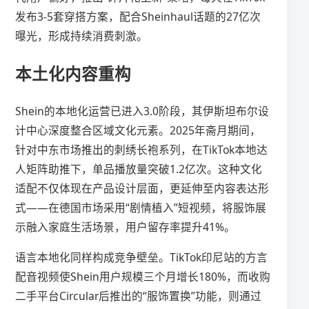
发布3-5套穿搭方案，配合Sheinhaul话题的27亿次
曝光，形成持续消费刺激。
本土化内容重构
Shein的本地化运营已进入3.0阶段，其伊斯坦布尔设
计中心深度整合区域文化元素。2025年斋月期间，
针对中东市场推出的刺绣长袍系列，在TikTok本地达
人矩阵助推下，单品播放量突破1.2亿次。这种文化
适配不仅体现在产品设计层面，更延伸至内容表达形
式——在德国市场采用“剧情植入”短视频，将服饰展
示融入家庭生活场景，用户留存率提升41%。
语言本地化同样构成竞争壁垒。TikTok印尼站的方言
配音视频使Shein用户规模三个月增长180%，而收购
二手平台Circular后推出的“服饰置换”功能，则通过