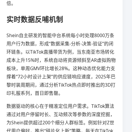
倍。
实时数据反哺机制
Shein自主研发的智能中台系统每小时处理8000万条
用户行为数据，形成“数据采集-分析-决策-验证”的闭
环链条。以TikTok直播带货为例，当东南亚市场转化
成本上升15%时，系统自动将资源倾斜至AR虚拟购物
板块，单周GMV环比增长28%。这种动态优化能力支
撑着“72小时设计上架”的供应链响应速度，2025年巴
黎时装周期间，通过分析TikTok热点即时推出的3D打
印礼服系列，首日即售罄。
数据驱动的核心在于精准定位用户需求。TikTok算法
通过对用户停留时长、互动频次等参数的深度挖掘，
为Shein提供超过200个细分人群标签。例如针对Z世
代用户偏好，推出“碎片化上新”策略，每天在TikTok