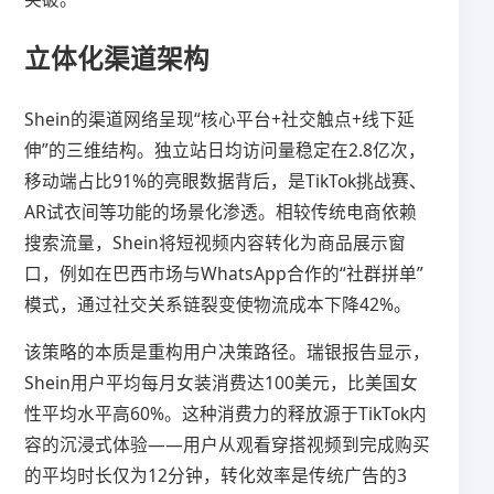
立体化渠道架构
Shein的渠道网络呈现“核心平台+社交触点+线下延
伸”的三维结构。独立站日均访问量稳定在2.8亿次，
移动端占比91%的亮眼数据背后，是TikTok挑战赛、
AR试衣间等功能的场景化渗透。相较传统电商依赖
搜索流量，Shein将短视频内容转化为商品展示窗
口，例如在巴西市场与WhatsApp合作的“社群拼单”
模式，通过社交关系链裂变使物流成本下降42%。
该策略的本质是重构用户决策路径。瑞银报告显示，
Shein用户平均每月女装消费达100美元，比美国女
性平均水平高60%。这种消费力的释放源于TikTok内
容的沉浸式体验——用户从观看穿搭视频到完成购买
的平均时长仅为12分钟，转化效率是传统广告的3