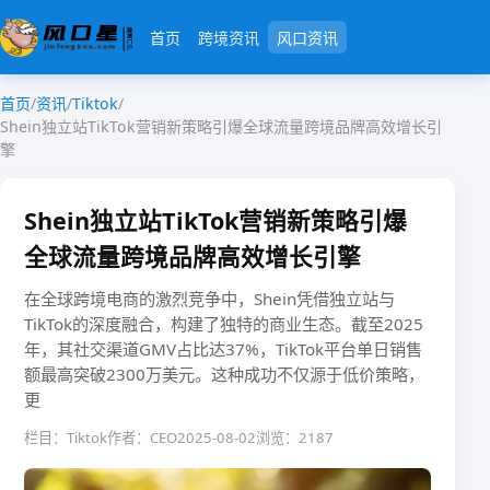
首页
跨境资讯
风口资讯
首页
/
资讯
/
Tiktok
/
Shein独立站TikTok营销新策略引爆全球流量跨境品牌高效增长引
擎
Shein独立站TikTok营销新策略引爆
全球流量跨境品牌高效增长引擎
在全球跨境电商的激烈竞争中，Shein凭借独立站与
TikTok的深度融合，构建了独特的商业生态。截至2025
年，其社交渠道GMV占比达37%，TikTok平台单日销售
额最高突破2300万美元。这种成功不仅源于低价策略，
更
栏目：Tiktok
作者：CEO
2025-08-02
浏览：2187