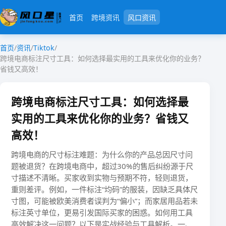
首页
跨境资讯
风口资讯
首页
/
资讯
/
Tiktok
/
跨境电商标注尺寸工具：如何选择最实用的工具来优化你的业务？
省钱又高效！
跨境电商标注尺寸工具：如何选择最
实用的工具来优化你的业务？省钱又
高效！
​​跨境电商的尺寸标注难题：为什么你的产品总因尺寸问
题被退货？​​在跨境电商中，​​超过30%的售后纠纷源于尺
寸描述不清晰​​。买家收到实物与预期不符，轻则退货，
重则差评。例如，一件标注“均码”的服装，因缺乏具体尺
寸图，可能被欧美消费者误判为“偏小”；而家居用品若未
标注英寸单位，更易引发国际买家的困惑。如何用工具
高效解决这一问题？以下是实战经验与工具解析。​​一、