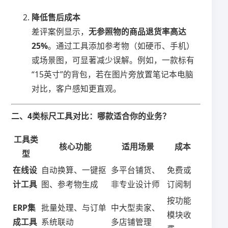
​降低售后成本​
差评案例显示，​
​无参照物的商品退货率高达
25%​
​。通过工具添加参考物（如硬币、手机）
或场景图，可显著减少误解。例如，一款标有
“15英寸”的背包，若在图片旁放置笔记本电脑
对比，客户感知更直观。
​二、4类标尺工具对比：哪款适合你的业务？​
​工具类
​核心功能​
​适用场景​
​成本​
型​
​在线设
自动换算、一键抠
多平台铺货、
免费或
计工具​
图、参考物生成
非专业设计师
订阅制
按功能
​ERP集
批量处理、与订单
中大型卖家、
模块收
成工具​
系统联动
多店铺管理