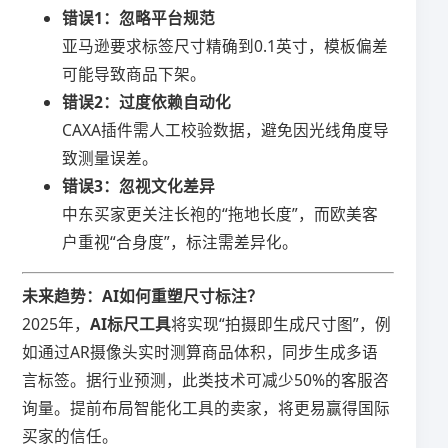
​错误1：忽略平台规范​
亚马逊要求标签尺寸精确到0.1英寸，模板偏差
可能导致商品下架。
​错误2：过度依赖自动化​
CAXA插件需人工校验数据，避免因光线角度导
致测量误差。
​错误3：忽视文化差异​
中东买家更关注长袍的“拖地长度”，而欧美客
户重视“合身度”，标注需差异化。
​未来趋势：AI如何重塑尺寸标注？​
2025年，​
​AI标尺工具​
​将实现“拍摄即生成尺寸图”，例
如通过AR摄像头实时测算商品体积，同步生成多语
言标签。据行业预测，此类技术可减少50%的客服咨
询量。提前布局智能化工具的卖家，将更易赢得国际
买家的信任。