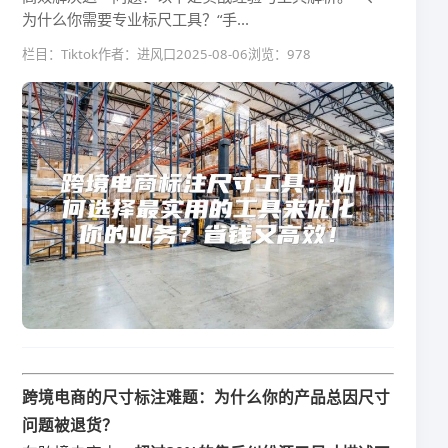
为什么你需要专业标尺工具？​​“手...
栏目：Tiktok
作者：进风口
2025-08-06
浏览：978
​跨境电商的尺寸标注难题：为什么你的产品总因尺寸
问题被退货？​