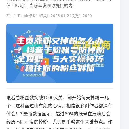
值不匹配”​​！当粉丝发现你提供的内...
栏目：Tiktok
作者：进风口
2026-01-24
浏览：2020
眼看着粉丝数突破1000大关，却开始每天掉粉十几
个，这种坐过山车般的心情，相信很多创作者都深有
体会！? 最新数据显示，超过80%的账号在涨粉后会
经历不同程度的掉粉，尤其是千粉这个关键节点。作