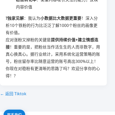
内容价值
​?独家见解​
​：我认为​
​小数据比大数据更重要​
​！深入分
析10个铁粉的行为比泛泛了解1000个粉丝的画像更
有价值。
应对涨粉又掉粉的关键是​
​提供持续价值+建立情感连
接​
​！重要的是，把粉丝当作活生生的人而非数字，用
真心换真心。据行业统计，采用系统化运营策略的账
号，粉丝留存率比随意运营的账号高出300%以上！
你现在对稳粉有更清晰的思路了吗？欢迎分享你的心
得！?
← 返回 Tiktok
联系我们