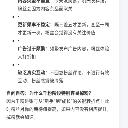
​内容类型不垂直​
​：今天发美食，明天发科技，
粉丝会因为内容杂乱而取关
•
​更新频率不稳定​
​：隔三差五才更新，甚至一周
才更新一次，粉丝会觉得没有关注价值
•
​广告过于频繁​
​：频繁发布广告内容，粉丝体验
大打折扣
•
​缺乏真实互动​
​：不回复粉丝评论，不进行有效
互动，粉丝感觉被冷落
​自问自答：为什么千粉阶段特别容易掉粉？​
因为千粉是账号从“新手”到“成长”的关键转折点！此
时粉丝对你的期待值提高，如果内容没有相应提升，
掉粉就会加速。