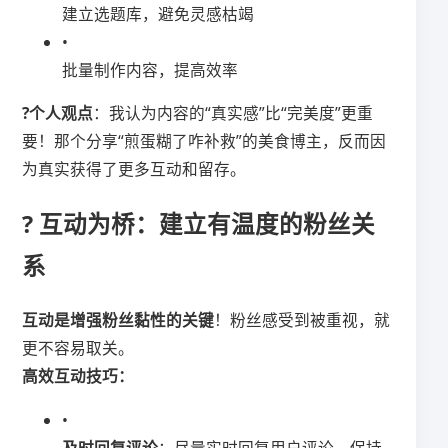
建立选题库，避免灵感枯竭
•
批量制作内容，提高效率
​?个人观点​
​：我认为内容的“真实感”比“完美度”更重
要！那个分享“煎蛋糊了咋补救”的美食博主，反而因
为真实获得了更多互动和留存。
? 互动为桥：建立有温度的粉丝关
系
​互动是增强粉丝黏性的关键​
​！粉丝感受到被重视，就
更不容易取关。
​高效互动技巧：​
•