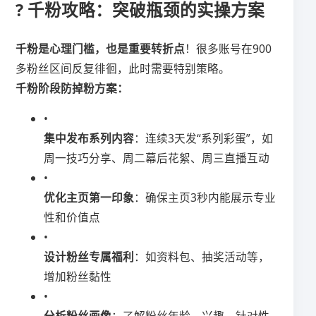
? 千粉攻略：突破瓶颈的实操方案
​千粉是心理门槛，也是重要转折点​
​！很多账号在900
多粉丝区间反复徘徊，此时需要特别策略。
​千粉阶段防掉粉方案：​
•
​集中发布系列内容​
​：连续3天发“系列彩蛋”，如
周一技巧分享、周二幕后花絮、周三直播互动
•
​优化主页第一印象​
​：确保主页3秒内能展示专业
性和价值点
•
​设计粉丝专属福利​
​：如资料包、抽奖活动等，
增加粉丝黏性
•