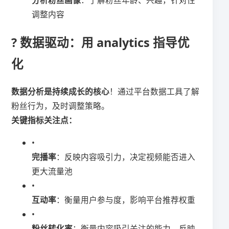
​分析粉丝画像​
​：了解粉丝年龄、兴趣，针对性
调整内容
? 数据驱动：用 analytics 指导优
化
​数据分析是持续成长的核心​
​！通过平台数据工具了解
粉丝行为，及时调整策略。
​关键指标关注点：​
•
​完播率​
​：反映内容吸引力，决定视频能否进入
更大流量池
•
​互动率​
​：衡量用户参与度，影响平台推荐权重
•
​粉丝转化率​
​：衡量内容吸引关注的能力，反映