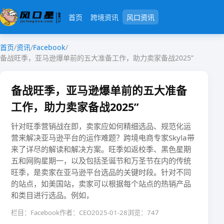
首页
跨境资讯
风口资讯
首页
/
资讯
/
Facebook
/
备战旺季，亚马逊爆单前的五大准备工作，助力卖家备战2025”
备战旺季，亚马逊爆单前的五大准备
工作，助力卖家备战2025”
针对旺季营销战在即，卖家应如何精细选品、规范化运
营来解决亚马逊平台的运作难题？跨境电商专家Skyla带
来了详尽的解读和解决方案。旺季如返校季、黑色星期
五和网购星期一，以及包括圣诞节和万圣节在内的传统
旺季，是卖家在亚马逊平台选品的关键时段。针对不同
的站点，如美国站，卖家可以根据每个站点的热销产品
和类目进行选品。例如，
栏目：Facebook
作者：CEO
2025-01-28
浏览：747