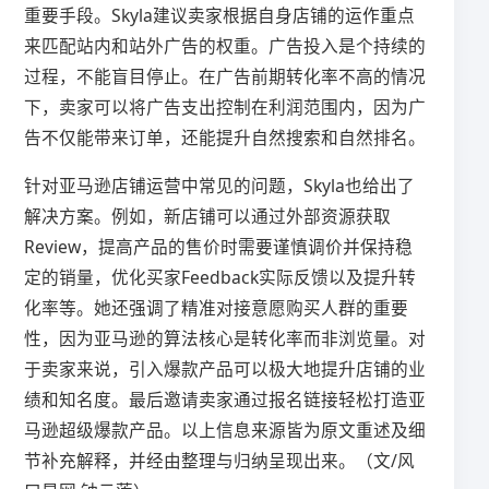
重要手段。Skyla建议卖家根据自身店铺的运作重点
来匹配站内和站外广告的权重。广告投入是个持续的
过程，不能盲目停止。在广告前期转化率不高的情况
下，卖家可以将广告支出控制在利润范围内，因为广
告不仅能带来订单，还能提升自然搜索和自然排名。
针对亚马逊店铺运营中常见的问题，Skyla也给出了
解决方案。例如，新店铺可以通过外部资源获取
Review，提高产品的售价时需要谨慎调价并保持稳
定的销量，优化买家Feedback实际反馈以及提升转
化率等。她还强调了精准对接意愿购买人群的重要
性，因为亚马逊的算法核心是转化率而非浏览量。对
于卖家来说，引入爆款产品可以极大地提升店铺的业
绩和知名度。最后邀请卖家通过报名链接轻松打造亚
马逊超级爆款产品。以上信息来源皆为原文重述及细
节补充解释，并经由整理与归纳呈现出来。（文/风