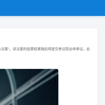
Tok法案”。该法案的投票结果随后将提交参议院全体审议。此