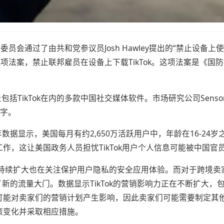
会通过了由共和党参议员Josh Hawley提出的“禁止设备上使
项法案，禁止联邦雇员在设备上下载TikTok。这项法案是《
包括TikTok在内的多款中国社交媒体软件。市场研究公司Sensor 
数字。
年数据显示，美国每月有约2,650万活跃用户中，年龄在16-2
，这让美国政务人员担忧TikTok用户个人信息可能被中国官
们的美国团队在持续扩大也在关注保护用户隐私的安全应用体验。而对于
开了新的流量大门。数据显示TikTok的营销影响力正在不断扩
能对卖家们的营销计划产生影响，因此卖家们可能需要制定其他营
策变化并采取相应措施。