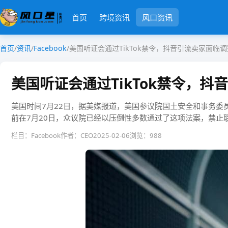
首页
跨境资讯
风口资讯
首页
/
资讯
/
Facebook
/
美国听证会通过TikTok禁令，抖音引流卖家面临调
美国听证会通过TikTok禁令，抖
美国时间7月22日，据美媒报道，美国参议院国土安全和事务委员会
前在7月20日，众议院已经以压倒性多数通过了这项法案，禁止
栏目：Facebook
作者：CEO
2025-02-06
浏览：988