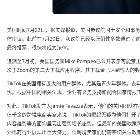
美国时间7月22日，据美媒报道，美国参议院国土安全和事务委员
体审议。此前在7月20日，众议院已经以压倒性多数通过了这
最终投票，很快将成为法律。
追溯至7月初，美国国务卿Mike Pompeo已公开表示可能禁止
次于Zoom的第二大下载应用程序，其下载量已达到惊人的
TikTok在美国拥有庞大的用户群体，尤其是青少年群体。去
忧。根据中国的相关法规，企业有义务支持和配合国家情报工作
对此，TikTok发言人Jamie Favazza表示，他
值千金的跨境电商卖家来说，TikTok的崛起无疑为他们打
内容趋势等方面均呈现出强势增长态势。但最新的美国政策可
外电商行业展现出巨大潜力，但跨境卖家们仍需密切关注政