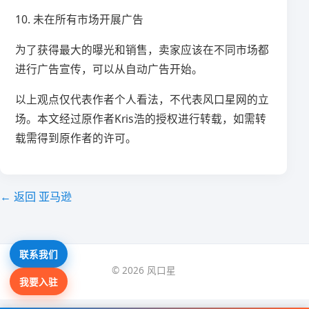
10. 未在所有市场开展广告
为了获得最大的曝光和销售，卖家应该在不同市场都
进行广告宣传，可以从自动广告开始。
以上观点仅代表作者个人看法，不代表风口星网的立
场。本文经过原作者Kris浩的授权进行转载，如需转
载需得到原作者的许可。
← 返回 亚马逊
联系我们
© 2026 风口星
我要入驻