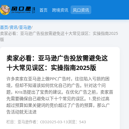
首页
跨境资讯
风口资讯
首页
/
资讯
/
亚马逊
/
卖家必看：亚马逊广告投放需避免这十大常见误区：实操指南2025
版
卖家必看：亚马逊广告投放需避免这
十大常见误区：实操指南2025版
许多卖家在亚马逊上做PPC广告时，往往陷入亏损的困
境，但却不知道该如何优化自己的广告。针对这个问
题，Kris浩提出了宝贵的建议。在优化广告之前，卖家首
先需要确保自己避免以下十个常见的误区。1.竞价过高
超过预算如果关键词的竞价超过了广告的预算，那么广
告活动就无法进
栏目：亚马逊
作者：CEO
2025-03-13
浏览：543