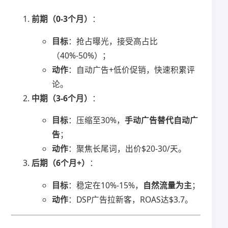
​前期（0-3个月）​
​：
​目标​
​：抢占曝光，接受高占比
（40%-50%）；
​动作​
​：自动广告+低价促销，快速积累评
论。
​中期（3-6个月）​
​：
​目标​
​：压缩至30%，​
​手动广告替代自动广
告​
​；
​动作​
​：聚焦长尾词，出价$20-30/天。
​后期（6个月+）​
​：
​目标​
​：稳定在10%-15%，​
​自然流量为主​
​；
​动作​
​：DSP广告拉新客，ROAS达$3.7。