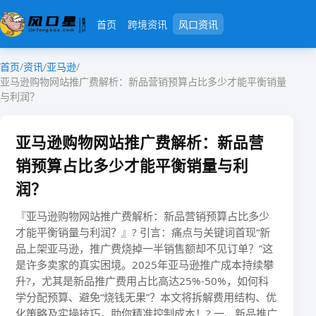
首页
跨境资讯
风口资讯
首页
/
资讯
/
亚马逊
/
亚马逊购物网站推广费解析：新品营销预算占比多少才能平衡销量
与利润？
亚马逊购物网站推广费解析：新品营
销预算占比多少才能平衡销量与利
润？
『亚马逊购物网站推广费解析：新品营销预算占比多少
才能平衡销量与利润？』? ​​引言：痛点与关键词首现​​“新
品上架亚马逊，推广费烧掉一半销售额却不见订单？”这
是许多卖家的真实困境。2025年亚马逊推广成本持续攀
升?，尤其是​​新品推广费用占比高达25%-50%​​，如何科
学分配预算、避免“烧钱无果”？本文将拆解费用结构、优
化策略及实操技巧，助你精准控制成本！? 一、新品推广