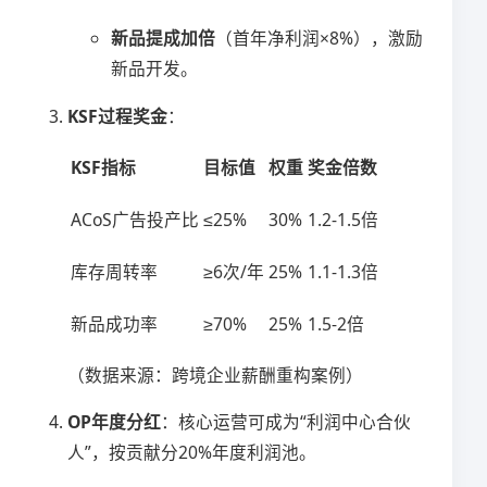
​新品提成加倍​
​（首年净利润×8%），激励
新品开发。
​KSF过程奖金​
​：
KSF指标
目标值
权重
奖金倍数
ACoS广告投产比
≤25%
30%
1.2-1.5倍
库存周转率
≥6次/年
25%
1.1-1.3倍
新品成功率
≥70%
25%
1.5-2倍
（数据来源：跨境企业薪酬重构案例）
​OP年度分红​
​：核心运营可成为“利润中心合伙
人”，按贡献分20%年度利润池。