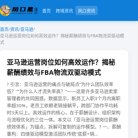
首页
跨境资讯
风口资讯
首页
/
资讯
/
亚马逊
/
亚马逊运营岗位如何高效运作？揭秘薪酬绩效与FBA物流双驱动模
式
亚马逊运营岗位如何高效运作？揭秘
薪酬绩效与FBA物流双驱动模式
? 引言：亚马逊运营的痛点与破局点“为什么团队效率
低？”“为什么人才流失率高？”——这是许多亚马逊卖家
管理者的共同困惑。数据显示，新员工入职3个月内离职
率超30%，老员工依赖老链接躺平，跨部门协作平均耗
时3天以上。​​高效运作的核心，在于薪酬设计、组织架构
与流程优化的三位一体​​。本文以「亚马逊运营岗位薪酬
绩效体系」为锚点，拆解可复制的运作模型。? 一、薪酬
重构：四维驱动模型激活团队传统“底薪+销...