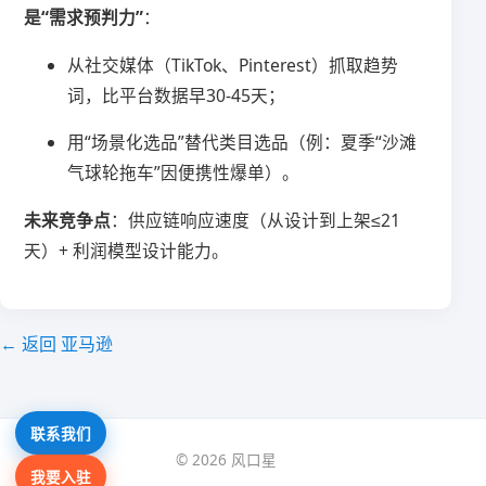
是“需求预判力”​
​：
从社交媒体（TikTok、Pinterest）抓取趋势
词，比平台数据早30-45天；
用“场景化选品”替代类目选品（例：夏季“沙滩
气球轮拖车”因便携性爆单）。
​未来竞争点​
​：供应链响应速度（从设计到上架≤21
天）+ 利润模型设计能力。
← 返回 亚马逊
联系我们
© 2026 风口星
我要入驻