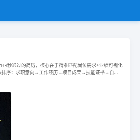
通过的简历，核心在于​​精准匹配岗位需求​​+​​业绩可视化​​
模块排序​​：求职意向→工作经历→项目成果→技能证书→自...