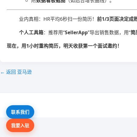
附​
​数据看板截图​
​（如后台增长曲线）。
业内真相：HR平均6秒扫一份简历！​
​前1/3页面决定成败
​个人工具箱​
​：推荐用“​
​SellerApp​
​”导出销售数据，用“​
​
​现在，用1小时重构简历，明天收获第一个面试邀约！​
← 返回 亚马逊
联系我们
我要入驻