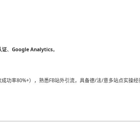
证​
​、​
​Google Analytics​
​。
成功率80%+），熟悉FB站外引流，具备德/法/意多站点实操经