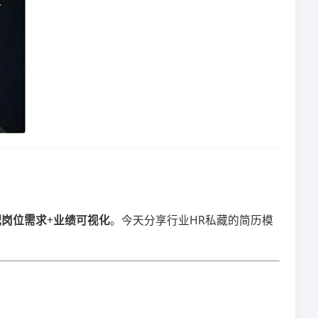
配岗位需求​
​+​
​业绩可视化​
​。今天分享行业HR私藏的简历模