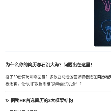
为什么你的简历总石沉大海？问题出在这里！
投了50份简历却零回复？多数亚马逊运营求职者败在​
​简历框
板逻辑，让你用“数据思维”撬动面试机会！?
✨ 揭秘HR首选简历的3大框架结构