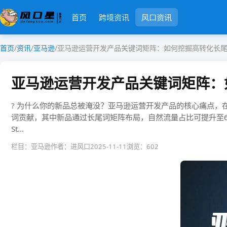
首页
跨境资讯
风口资讯
首页
/
资讯
/
亚马逊
/
亚马逊运营开发产品关键词矩阵：如何挖掘高转化长
亚马逊运营开发产品关键词矩阵：
? 为什么你的新品总被淹没？亚马逊运营开发产品的核心痛点，在于
词贡献，其中新品通过长尾词矩阵布局，自然流量占比可提升至62%。一、
St...
栏目：亚马逊
作者：进风口
2025-11-11
浏览：602