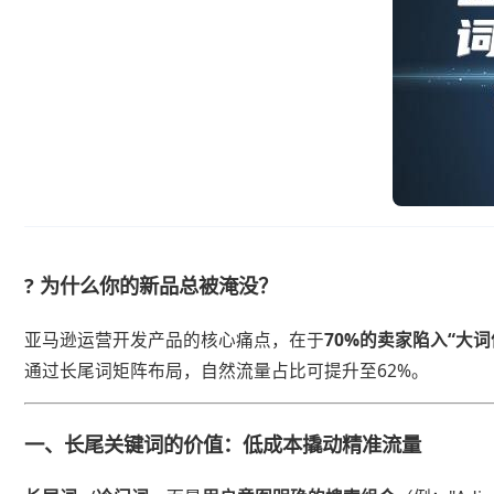
? 为什么你的新品总被淹没？
亚马逊运营开发产品的核心痛点，在于​
​70%的卖家陷入“大词
通过长尾词矩阵布局，自然流量占比可提升至62%。
一、长尾关键词的价值：低成本撬动精准流量