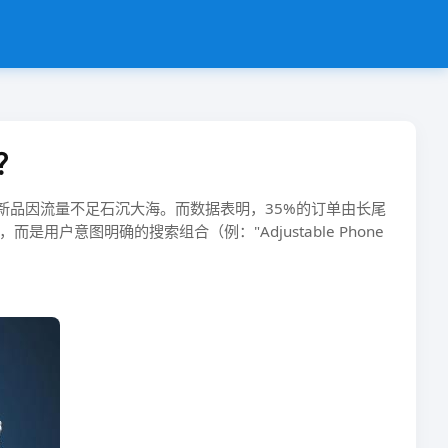
？
升，新品因流量不足石沉大海。而数据表明，35%的订单由长尾
户意图明确的搜索组合​​（例："Adjustable Phone