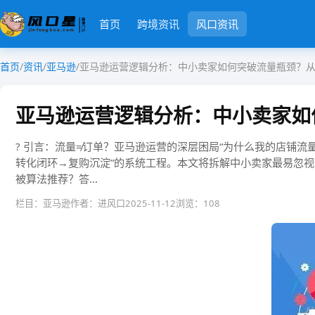
首页
跨境资讯
风口资讯
首页
/
资讯
/
亚马逊
/
亚马逊运营逻辑分析：中小卖家如何突破流量瓶颈？
亚马逊运营逻辑分析：中小卖家如
? ​​引言：流量≠订单？亚马逊运营的深层困局​​“为什么我的
转化闭环→复购沉淀​​”的系统工程。本文将拆解中小卖家最易忽视的
被算法推荐？​​答...
栏目：亚马逊
作者：进风口
2025-11-12
浏览：108