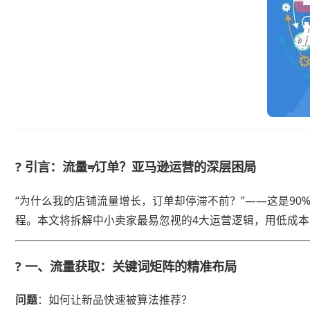
? ​
​引言：流量≠订单？亚马逊运营的深层困局​
“为什么我的店铺流量增长，订单却停滞不前？”——这是90
程。本文将拆解中小卖家最易忽视的4大运营逻辑，用低成
? ​
​一、流量获取：关键词矩阵的精准布局​
​问题​
​：如何让新品快速被算法推荐？