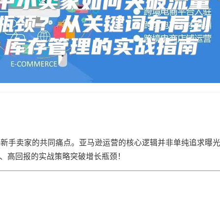
%新手卖家的共同痛点。亚马逊运营的核心逻辑并非单纯追求曝光，
本、高回报的实战策略突破增长瓶颈！