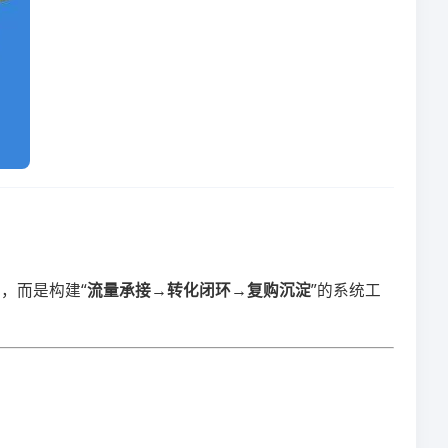
而是构建“​
​流量承接→转化闭环→复购沉淀​
​”的系统工