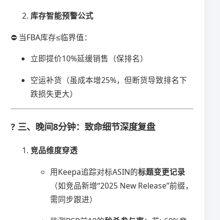
​库存智能预警公式​
⛔ 当FBA库存≤临界值：
立即提价10%延缓销售（保排名）
空运补货（虽成本增25%，但断货导致排名下
跌损失更大）
? 三、晚间8分钟：致命细节深度复盘
​竞品维度穿透​
用Keepa追踪对标ASIN的​
​标题变更记录​
（如竞品新增“2025 New Release”前缀，
需同步跟进）