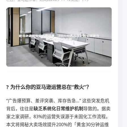
? 为什么你的亚马逊运营总在“救火”？
“广告爆预算、差评突袭、库存告急...” 这些突发危机
背后，往往是​
​缺乏系统化日常维护机制​
​导致的。据卖
家之家调研，83%的运营失误源于未固化工作流程。
本文将揭秘大卖场效提升200%的「黄金30分钟运维