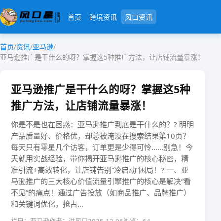
首页
跨境资讯
风口资讯
首页
/
资讯
/
亚马逊
/
亚马逊推广是干什么的呀？掌握这5种推广方法，让店铺流量暴涨！
亚马逊推广是干什么的呀？掌握这5种
推广方法，让店铺流量暴涨！
你是不是也在困惑：​​亚马逊推广到底是干什么的​​？? 明明
产品质量好、价格优，却总被淹没在搜索结果第10页？
每天只有零星几个访客，订单更是少得可怜……别急！今
天就用实战经验，带你揭开亚马逊推广的核心秘密，​​精
准引流+高效转化​​，让店铺告别“冷启动”困局！? 一、亚
马逊推广的三大核心价值​​流量引擎​​推广的核心是解决“看
不见”的痛点！通过广告投放（如商品推广、品牌推广）
和关键词优化，​​抢占...