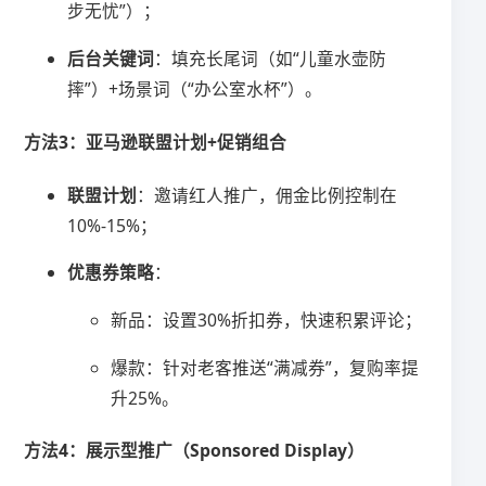
步无忧”）；
​后台关键词​
​：填充长尾词（如“儿童水壶防
摔”）+场景词（“办公室水杯”）。
​方法3：亚马逊联盟计划+促销组合​
​联盟计划​
​：邀请红人推广，佣金比例控制在
10%-15%；
​优惠券策略​
​：
新品：设置30%折扣券，快速积累评论；
爆款：针对老客推送“满减券”，复购率提
升25%。
​方法4：展示型推广（Sponsored Display）​