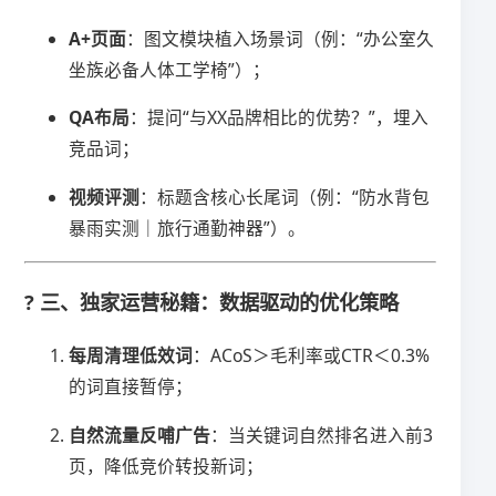
​A+页面​
​：图文模块植入场景词（例：“办公室久
坐族必备人体工学椅”）；
​QA布局​
​：提问“与XX品牌相比的优势？”，埋入
竞品词；
​视频评测​
​：标题含核心长尾词（例：“防水背包
暴雨实测｜旅行通勤神器”）。
? 三、独家运营秘籍：数据驱动的优化策略
​每周清理低效词​
​：ACoS＞毛利率或CTR＜0.3%
的词直接暂停；
​自然流量反哺广告​
​：当关键词自然排名进入前3
页，降低竞价转投新词；