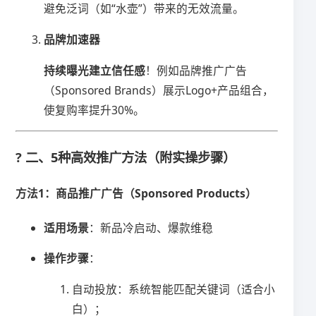
避免泛词（如“水壶”）带来的无效流量。
​品牌加速器​
​持续曝光建立信任感​
​！例如品牌推广广告
（Sponsored Brands）展示Logo+产品组合，
使复购率提升30%。
? 二、5种高效推广方法（附实操步骤）
​方法1：商品推广广告（Sponsored Products）​
​适用场景​
​：新品冷启动、爆款维稳
​操作步骤​
​：
自动投放：系统智能匹配关键词（适合小
白）；