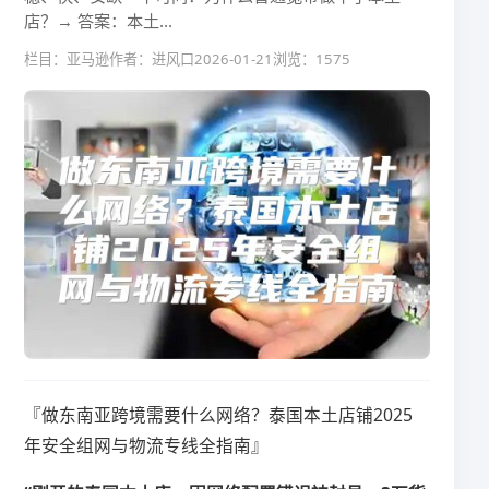
店？​​→ 答案：​​本土...
栏目：亚马逊
作者：进风口
2026-01-21
浏览：1575
『做东南亚跨境需要什么网络？泰国本土店铺2025
年安全组网与物流专线全指南』