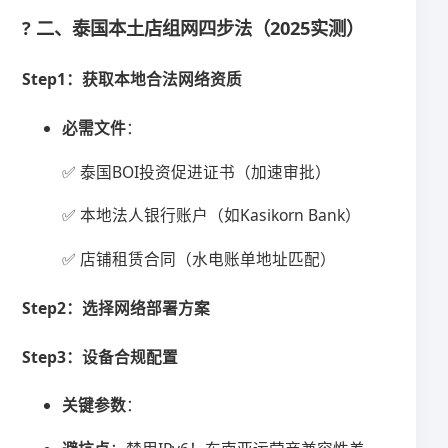
? 二、泰国本土店组网四步法（2025实测）
​Step1：获取本地合法网络资质​
​必需文件​
​：
✅ 泰国BOI投资促进证书（加速审批）
✅ 本地法人银行账户（如Kasikorn Bank）
✅ 店铺租赁合同（水电账单地址匹配）
​Step2：选择网络部署方案​
​Step3：设备合规配置​
​关键参数​
​：