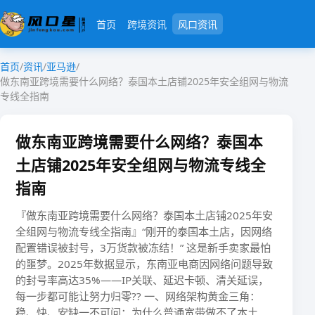
首页
跨境资讯
风口资讯
首页
/
资讯
/
亚马逊
/
做东南亚跨境需要什么网络？泰国本土店铺2025年安全组网与物流
专线全指南
做东南亚跨境需要什么网络？泰国本
土店铺2025年安全组网与物流专线全
指南
『做东南亚跨境需要什么网络？泰国本土店铺2025年安
全组网与物流专线全指南』​​“刚开的泰国本土店，因网络
配置错误被封号，3万货款被冻结！”​​ 这是新手卖家最怕
的噩梦。2025年数据显示，​​东南亚电商因网络问题导致
的封号率高达35%​​——IP关联、延迟卡顿、清关延误，
每一步都可能让努力归零?? 一、网络架构黄金三角：
稳、快、安缺一不可​​问：为什么普通宽带做不了本土