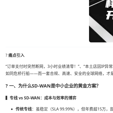
? ​
​痛点引入​
“订单支付时突然断网，3小时业绩清零！”、“本土店因IP异
如同危桥行船——而一套合规、高速、安全的全球网络，才
? ​
​一、为什么SD-WAN是中小企业的黄金方案？​
​▍专线 vs SD-WAN：成本与效率的博弈​
​传统专线​
​：虽稳定（SLA 99.99%），但年费超15