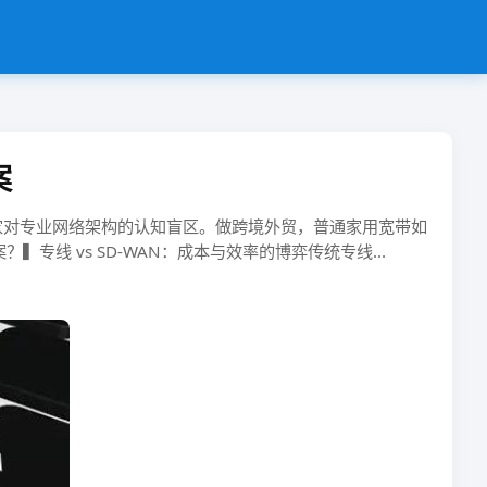
案
家对​​专业网络架构的认知盲区​​。做跨境外贸，普通家用宽带如
vs SD-WAN：成本与效率的博弈​​​​传统专线​​...