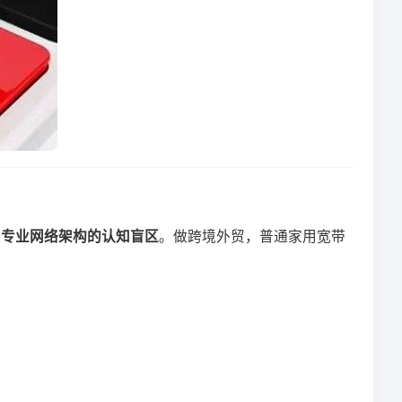
​
​专业网络架构的认知盲区​
​。做跨境外贸，普通家用宽带