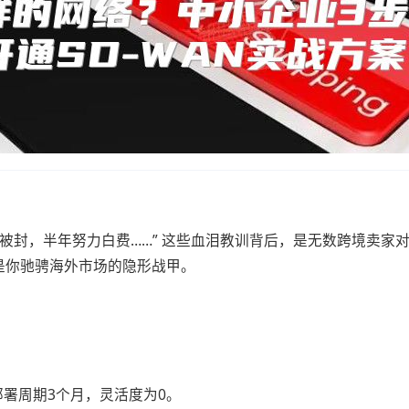
常被封，半年努力白费……” 这些血泪教训背后，是无数跨境卖家对
是你驰骋海外市场的隐形战甲。
万，部署周期3个月，灵活度为0。